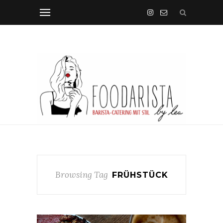
Browsing Tag
FRÜHSTÜCK