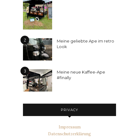
2
Meine geliebte Ape im retro
Look
3
Meine neue Kaffee-Ape
#finally
PRIVACY
Impressum
Datenschutzerklärung