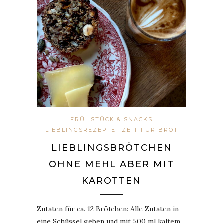
FRÜHSTÜCK & SNACKS
LIEBLINGSREZEPTE
ZEIT FÜR BROT
LIEBLINGSBRÖTCHEN
OHNE MEHL ABER MIT
KAROTTEN
Zutaten für ca. 12 Brötchen: Alle Zutaten in
eine Schüssel geben und mit 500 ml kaltem