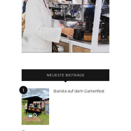
NEUESTE BEITRÄGE
1
Barista auf dem Gartenfest