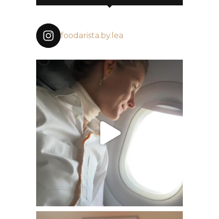
foodarista.by.lea