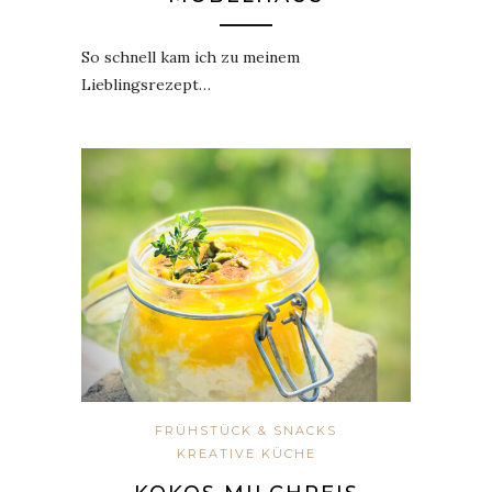
So schnell kam ich zu meinem
Lieblingsrezept…
FRÜHSTÜCK & SNACKS
KREATIVE KÜCHE