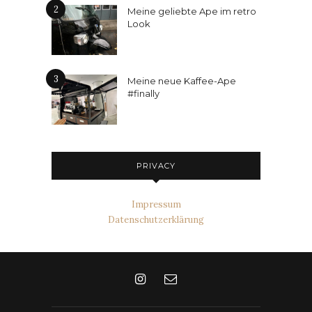
2
Meine geliebte Ape im retro
Look
3
Meine neue Kaffee-Ape
#finally
PRIVACY
Impressum
Datenschutzerklärung