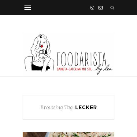
Browsing Tag
LECKER