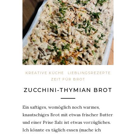
KREATIVE KÜCHE
LIEBLINGSREZEPTE
ZEIT FÜR BROT
ZUCCHINI-THYMIAN BROT
Ein saftiges, womöglich noch warmes,
knautschiges Brot mit etwas frischer Butter
und einer Prise Salz ist etwas vorzügliches.
Ich könnte es täglich essen (mache ich