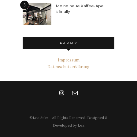
3
Meine neue Kaffee-Ape
#finally
PRIVACY
Impressum
Datenschutzerklärung
©Lea Stier - All Rights Reserved. Designed &
Developed by Lea