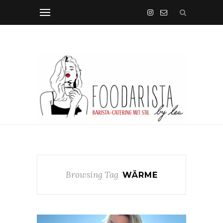
Browsing Tag
WÄRME