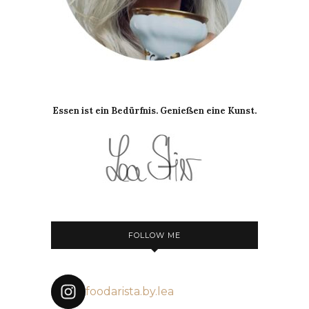
Essen ist ein Bedürfnis. Genießen eine Kunst.
FOLLOW ME
foodarista.by.lea