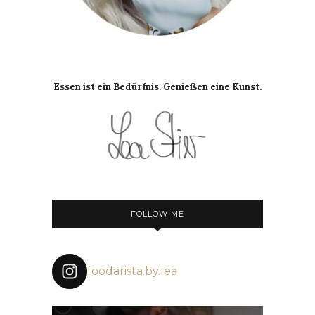
Essen ist ein Bedürfnis. Genießen eine Kunst.
FOLLOW ME
foodarista.by.lea