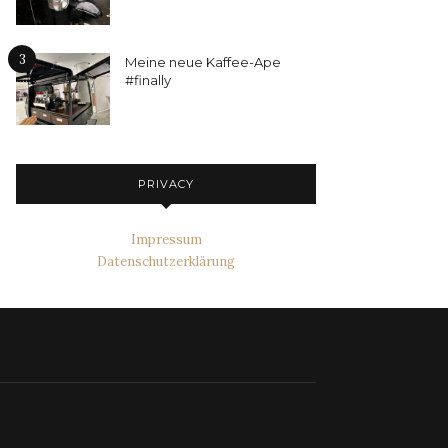
3
Meine neue Kaffee-Ape
#finally
PRIVACY
Impressum
Datenschutzerklärung