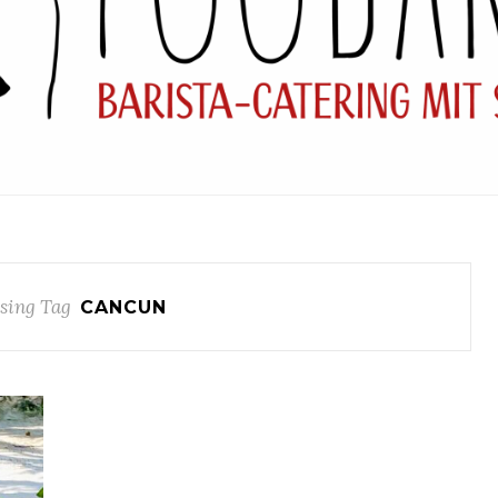
sing Tag
CANCUN