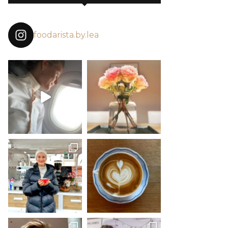
foodarista.by.lea