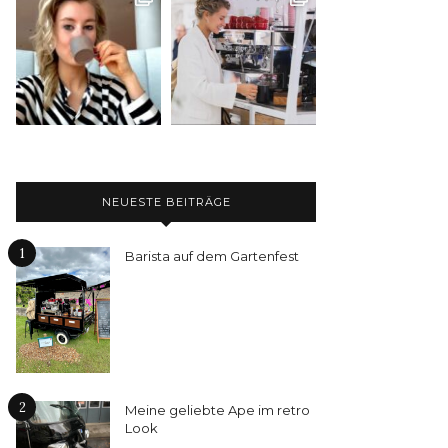
NEUESTE BEITRÄGE
1
Barista auf dem Gartenfest
2
Meine geliebte Ape im retro
Look